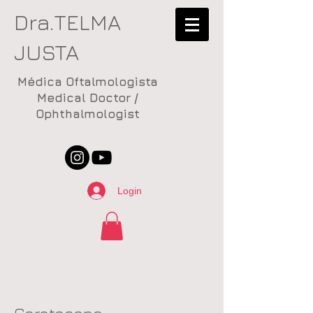
Dra.TELMA
JUSTA
Médica Oftalmologista
Medical Doctor /
Ophthalmologist
Login