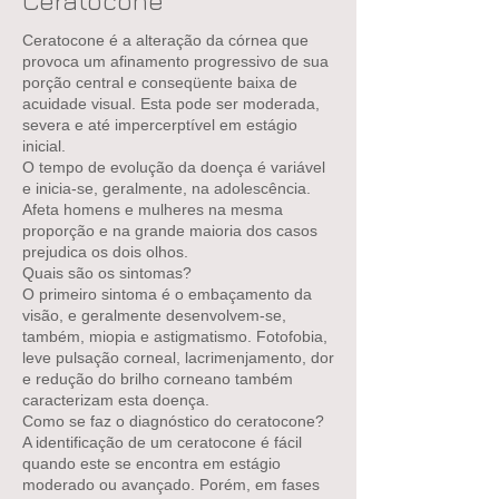
Ceratocone
Ceratocone é a alteração da córnea que
provoca um afinamento progressivo de sua
porção central e conseqüente baixa de
acuidade visual. Esta pode ser moderada,
severa e até impercerptível em estágio
inicial.
O tempo de evolução da doença é variável
e inicia-se, geralmente, na adolescência.
Afeta homens e mulheres na mesma
proporção e na grande maioria dos casos
prejudica os dois olhos.
Quais são os sintomas?
O primeiro sintoma é o embaçamento da
visão, e geralmente desenvolvem-se,
também, miopia e astigmatismo. Fotofobia,
leve pulsação corneal, lacrimenjamento, dor
e redução do brilho corneano também
caracterizam esta doença.
Como se faz o diagnóstico do ceratocone?
A identificação de um ceratocone é fácil
quando este se encontra em estágio
moderado ou avançado. Porém, em fases